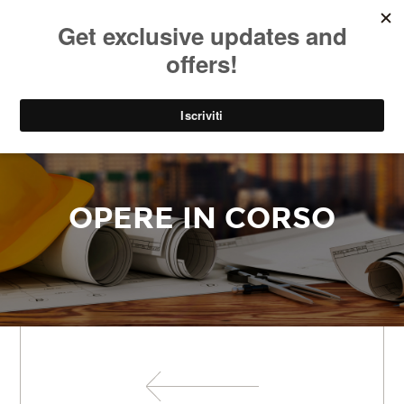
SOCIAL
EN
PARK
OPERE IN CORSO