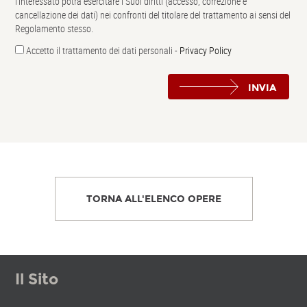
l’interessato potrà esercitare i Suoi diritti (accesso, correzione e
cancellazione dei dati) nei confronti del titolare del trattamento ai sensi del
Regolamento stesso.
Accetto il trattamento dei dati personali -
Privacy Policy
INVIA
TORNA ALL'ELENCO OPERE
Il Sito