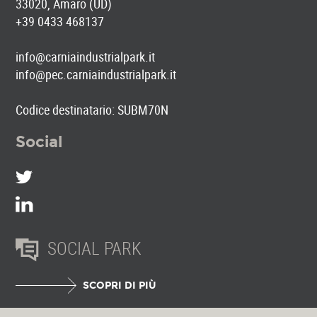
33020, Amaro (UD)
+39 0433 468137
info@carniaindustrialpark.it
info@pec.carniaindustrialpark.it
Codice destinatario: SUBM70N
Social
SOCIAL PARK
SCOPRI DI PIÙ