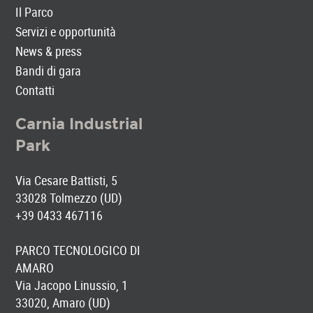
Il Parco
Servizi e opportunità
News & press
Bandi di gara
Contatti
Carnia Industrial
Park
Via Cesare Battisti, 5
33028 Tolmezzo (UD)
+39 0433 467116
PARCO TECNOLOGICO DI
AMARO
Via Jacopo Linussio, 1
33020, Amaro (UD)