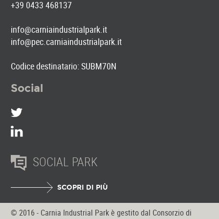
+39 0433 468137
info@carniaindustrialpark.it
info@pec.carniaindustrialpark.it
Codice destinatario: SUBM70N
Social
SOCIAL PARK
SCOPRI DI PIÙ
© 2016 - Carnia Industrial Park è gestito dal Consorzio di