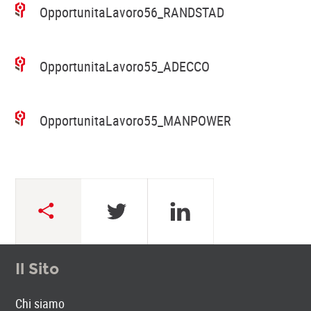
OpportunitaLavoro56_RANDSTAD
OpportunitaLavoro55_ADECCO
OpportunitaLavoro55_MANPOWER
Il Sito
Chi siamo