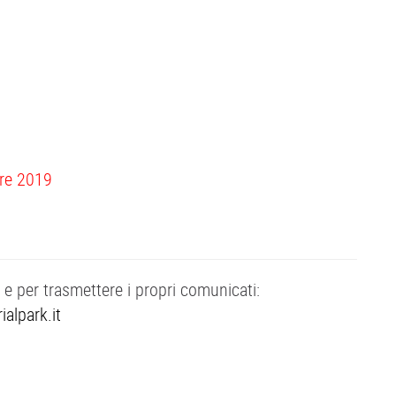
bre 2019
e per trasmettere i propri comunicati:
alpark.it