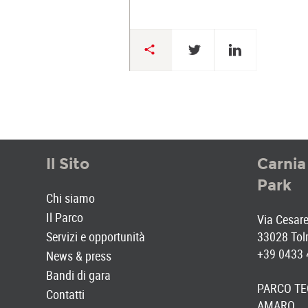
Il Sito
Carnia
Park
Chi siamo
Il Parco
Via Cesare 
Servizi e opportunità
33028 Tol
+39 0433
News & press
Bandi di gara
PARCO TE
Contatti
AMARO