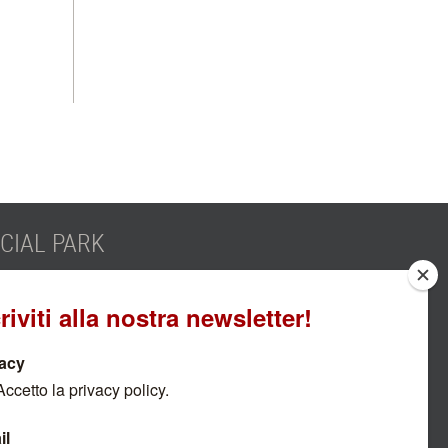
IAL PARK
SCOPRI DI PIÙ