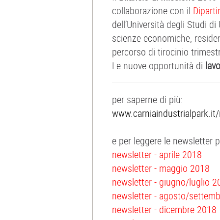
collaborazione con il
Dipart
dell’Università degli Studi di
scienze economiche, residen
percorso di tirocinio trimes
Le nuove opportunità di
lav
per saperne di più:
www.carniaindustrialpark.it
e per leggere le newsletter 
newsletter - aprile 2018
newsletter - maggio 2018
newsletter - giugno/luglio 
newsletter - agosto/settem
newsletter - dicembre 2018