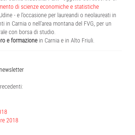
imento di scienze economiche e statistiche
 Udine - e l’occasione per laureandi o neolaureati in
ti in Carnia o nell’area montana del FVG, per un
trale con borsa di studio.
oro e formazione
in Carnia e in Alto Friuli.
/newsletter
precedenti:
2018
bre 2018