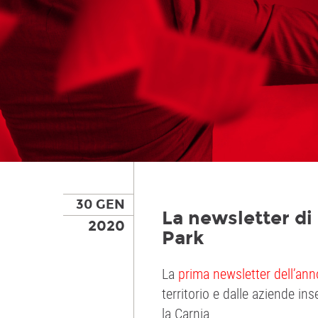
30 GEN
La newsletter di
2020
Park
La
prima newsletter dell’ann
territorio e dalle aziende ins
la Carnia.