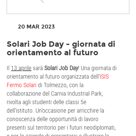
20 MAR
2023
Solari Job Day - giornata di
orientamento al futuro
Il
13 aprile
sarà
Solari Job Day
! Una giornata di
orientamento al futuro organizzata dell’
ISIS
Fermo Solari
di Tolmezzo, con la
collaborazione del Carnia Industrial Park,
rivolta agli studenti delle classi 5e
dell’istituto. Un’occasione per arricchire la
conoscenza delle opportunità di lavoro
presenti sul territorio per i futuri neodiplomati,
e per le aziende di presentarsi e illustrare la