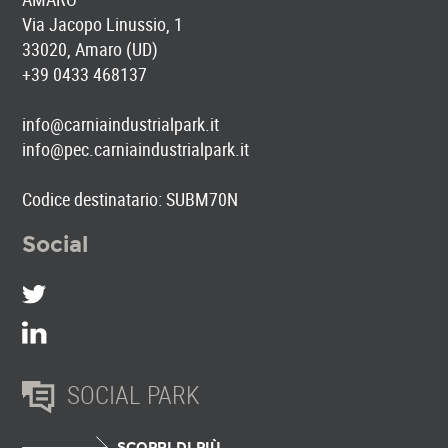
Via Jacopo Linussio, 1
33020, Amaro (UD)
+39 0433 468137
info@carniaindustrialpark.it
info@pec.carniaindustrialpark.it
Codice destinatario: SUBM70N
Social
SOCIAL PARK
SCOPRI DI PIÙ