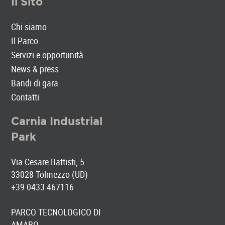
Il Sito
Chi siamo
Il Parco
Servizi e opportunità
News & press
Bandi di gara
Contatti
Carnia Industrial
Park
Via Cesare Battisti, 5
33028 Tolmezzo (UD)
+39 0433 467116
PARCO TECNOLOGICO DI
AMARO