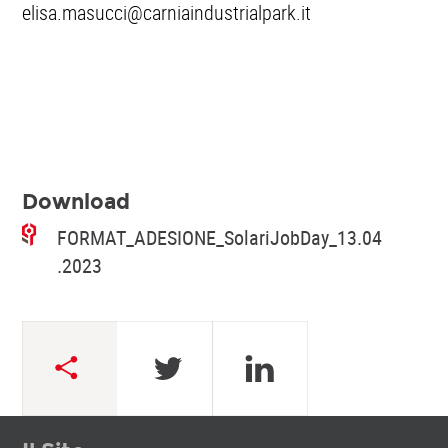
elisa.masucci@carniaindustrialpark.it
Download
FORMAT_ADESIONE_SolariJobDay_13.04
.2023