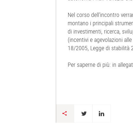
Nel corso dell’incontro verra
montano i principali strumen
di investimenti, ricerca, svil
(incentivi e agevolazioni al
18/2005, Legge di stabilità 
Per saperne di più: in alleg