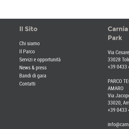
Il Sito
Carnia
Park
Chi siamo
Il Parco
Via Cesare 
Servizi e opportunità
33028 Tol
+39 0433
News & press
Bandi di gara
PARCO TE
Contatti
AMARO
Via Jacopo
33020, Am
+39 0433
info@carni