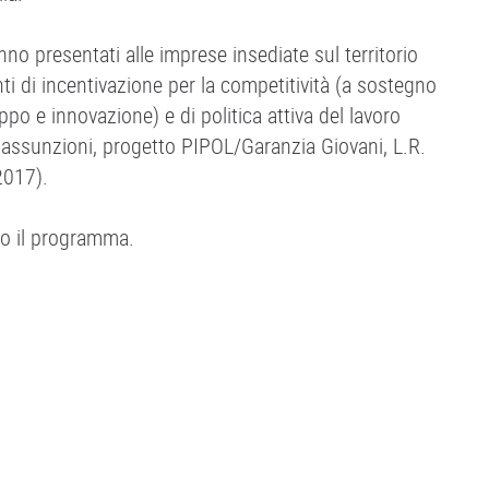
nno presentati alle imprese insediate sul territorio
ti di incentivazione per la competitività (a sostegno
uppo e innovazione) e di politica attiva del lavoro
le assunzioni, progetto PIPOL/Garanzia Giovani, L.R.
2017).
ato il programma.