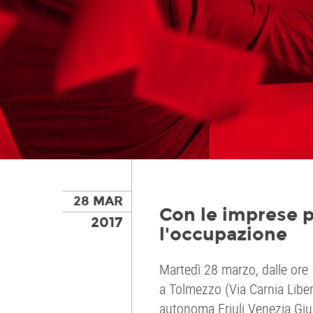
28 MAR
Con le imprese p
2017
l'occupazione
Martedì 28 marzo, dalle ore 
a Tolmezzo (Via Carnia Lib
autonoma Friuli Venezia Giul