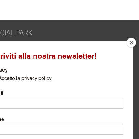
IAL PARK
SCOPRI DI PIÙ