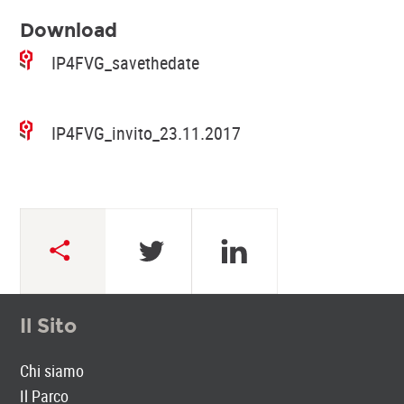
Download
IP4FVG_savethedate
IP4FVG_invito_23.11.2017
Il Sito
Chi siamo
Il Parco