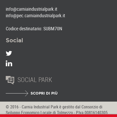
info@carniaindustrialpark.it
info@pec.carniaindustrialpark.it
Codice destinatario: SUBM70N
Social
SOCIAL PARK
SCOPRI DI PIÙ
© 2016 - Carnia Industrial Park è gestito dal Consorzio di
Sviluppo Economico Locale di Tolmezzo - P.Iva 00816140305