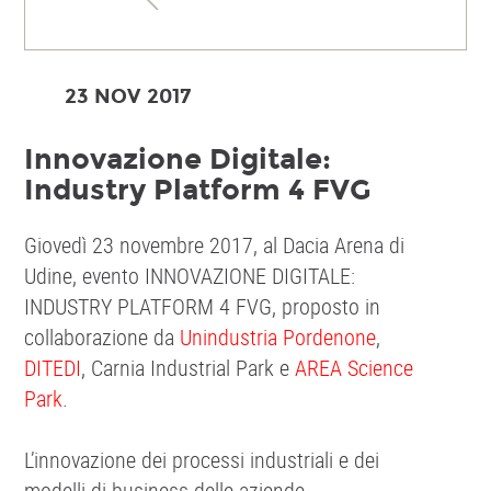
23 NOV
2017
Innovazione Digitale:
Industry Platform 4 FVG
Giovedì 23 novembre 2017, al Dacia Arena di
Udine, evento INNOVAZIONE DIGITALE:
INDUSTRY PLATFORM 4 FVG, proposto in
collaborazione da
Unindustria Pordenone
,
DITEDI
, Carnia Industrial Park e
AREA Science
Park
.
L’innovazione dei processi industriali e dei
modelli di business delle aziende