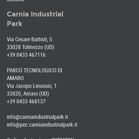
Carnia Industrial
Park
Via Cesare Battisti, 5
33028 Tolmezzo (UD)
+39 0433 467116
PARCO TECNOLOGICO DI
AMARO
Via Jacopo Linussio, 1
33020, Amaro (UD)
+39 0433 468137
info@carniaindustrialpark.it
info@pec.carniaindustrialpark.it