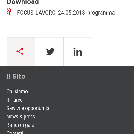
Download
FOCUS_LAVORO_24.05.2018_programma
Il Sito
Chi siamo
Il Parco
Servizi e opportunità
News & press
Bandi di gara
Contatti