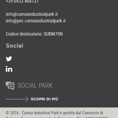
+39 0433 468137
info@carniaindustrialpark.it
info@pec.carniaindustrialpark.it
Codice destinatario: SUBM70N
Social
SOCIAL PARK
SCOPRI DI PIÙ
© 2016 - Carnia Industrial Park è gestito dal Consorzio di