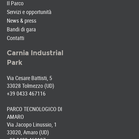
Il Parco
Servizi e opportunità
News & press
Bandi di gara
Contatti
Carnia Industrial
Park
Via Cesare Battisti, 5
33028 Tolmezzo (UD)
+39 0433 467116
PARCO TECNOLOGICO DI
AMARO
Via Jacopo Linussio, 1
33020, Amaro (UD)