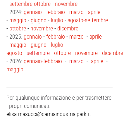
-
settembre-ottobre
-
novembre
- 2024:
gennaio
-
febbraio
-
marzo
-
aprile
-
maggio
-
giugno
-
luglio
-
agosto-settembre
-
ottobre
-
novembre
-
dicembre
- 2025:
gennaio
-
febbraio
-
marzo
-
aprile
-
maggio
-
giugno
-
luglio-
agosto
-
settembre
-
ottobre
-
novembre
-
dicembre
- 2026:
gennaio-febbraio
-
marzo
-
aprile
-
maggio
Per qualunque informazione e per trasmettere
i propri comunicati:
elisa.masucci@carniaindustrialpark.it