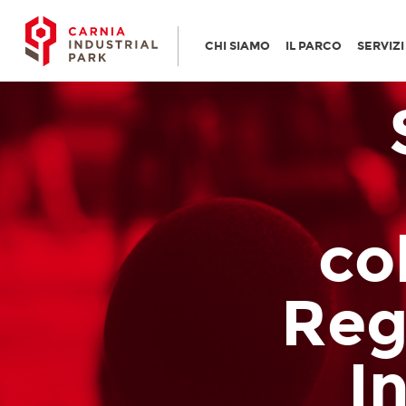
CHI SIAMO
IL PARCO
SERVIZ
co
Reg
I