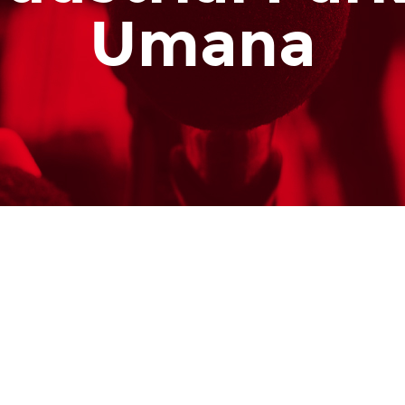
Umana