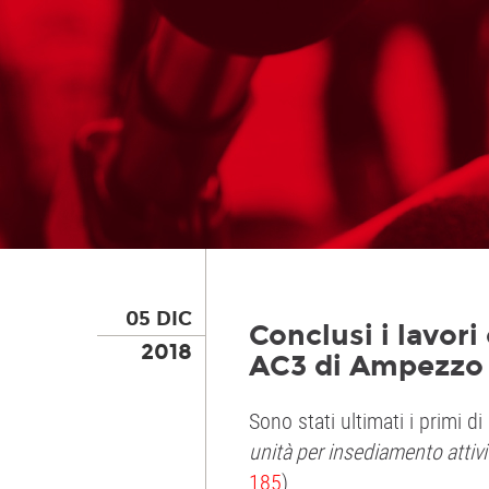
05 DIC
Conclusi i lavor
2018
AC3 di Ampezzo
Sono stati ultimati i primi d
unità per insediamento atti
185
).