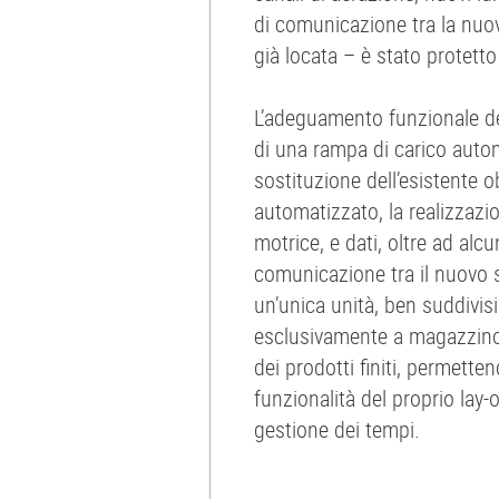
di comunicazione tra la nuov
già locata – è stato protett
L’adeguamento funzionale del
di una rampa di carico automa
sostituzione dell’esistente 
automatizzato, la realizzazio
motrice, e dati, oltre ad alc
comunicazione tra il nuovo s
un’unica unità, ben suddivisi
esclusivamente a magazzino p
dei prodotti finiti, permette
funzionalità del proprio lay-o
gestione dei tempi.