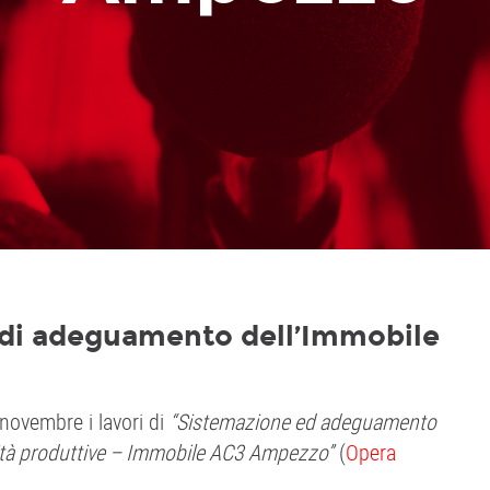
i di adeguamento dell’Immobile
i novembre i lavori di
“Sistemazione ed adeguamento
vità produttive – Immobile AC3 Ampezzo”
(
Opera