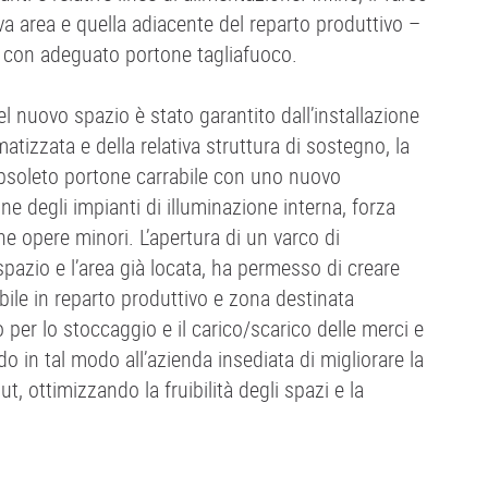
a area e quella adiacente del reparto produttivo –
o con adeguato portone tagliafuoco.
 nuovo spazio è stato garantito dall’installazione
tizzata e della relativa struttura di sostegno, la
obsoleto portone carrabile con uno nuovo
ne degli impianti di illuminazione interna, forza
une opere minori. L’apertura di un varco di
pazio e l’area già locata, ha permesso di creare
bile in reparto produttivo e zona destinata
er lo stoccaggio e il carico/scarico delle merci e
ndo in tal modo all’azienda insediata di migliorare la
ut, ottimizzando la fruibilità degli spazi e la