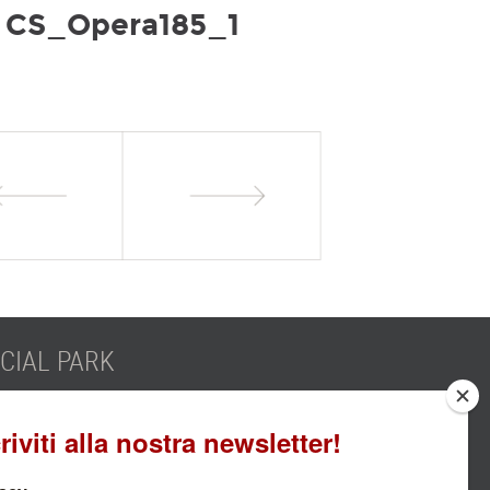
CS_Opera185_1
IAL PARK
SCOPRI DI PIÙ