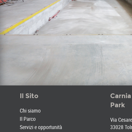
Il Sito
Carnia
Park
Chi siamo
Il Parco
Via Cesare 
Servizi e opportunità
33028 Tol