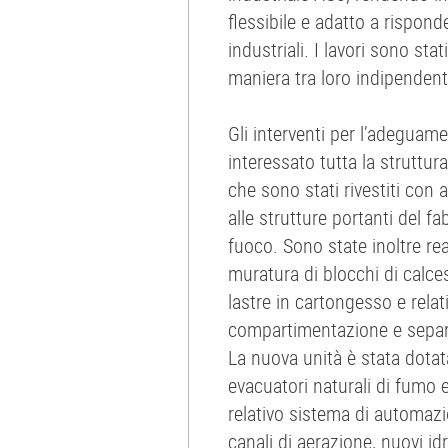
flessibile e adatto a rispond
industriali. I lavori sono stat
maniera tra loro indipendent
Gli interventi per l’adegua
interessato tutta la struttura 
che sono stati rivestiti con 
alle strutture portanti del f
fuoco. Sono state inoltre rea
muratura di blocchi di calce
lastre in cartongesso e relat
compartimentazione e separa
La nuova unità è stata dotata
evacuatori naturali di fumo e
relativo sistema di automazio
canali di aerazione, nuovi idr