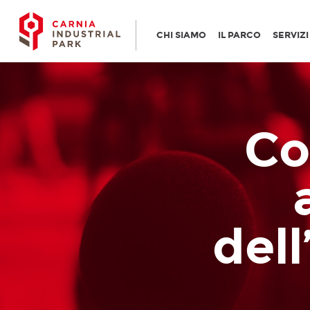
CHI SIAMO
IL PARCO
SERVIZ
Co
del