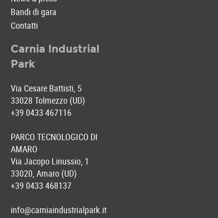
Bandi di gara
Contatti
Carnia Industrial
Park
Via Cesare Battisti, 5
33028 Tolmezzo (UD)
+39 0433 467116
PARCO TECNOLOGICO DI
AMARO
Via Jacopo Linussio, 1
33020, Amaro (UD)
+39 0433 468137
info@carniaindustrialpark.it