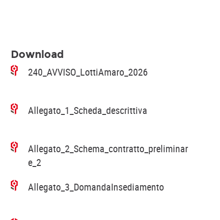
Download
240_AVVISO_LottiAmaro_2026
Allegato_1_Scheda_descrittiva
Allegato_2_Schema_contratto_preliminar
e_2
Allegato_3_DomandaInsediamento