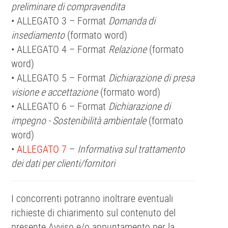
preliminare di compravendita
• ALLEGATO 3 – Format
Domanda di
insediamento
(formato word)
• ALLEGATO 4 – Format
Relazione
(formato
word)
• ALLEGATO 5 – Format
Dichiarazione di presa
visione e accettazione
(formato word)
• ALLEGATO 6 – Format
Dichiarazione di
impegno - Sostenibilità ambientale
(formato
word)
•
ALLEGATO 7
–
Informativa sul trattamento
dei dati per clienti/fornitori
I concorrenti potranno inoltrare eventuali
richieste di chiarimento sul contenuto del
presente Avviso e/o appuntamento per la