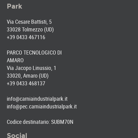
Park
Via Cesare Battisti, 5
33028 Tolmezzo (UD)
+39 0433 467116
PARCO TECNOLOGICO DI
AMARO
Via Jacopo Linussio, 1
33020, Amaro (UD)
+39 0433 468137
info@carniaindustrialpark.it
info@pec.carniaindustrialpark.it
Codice destinatario: SUBM70N
Social