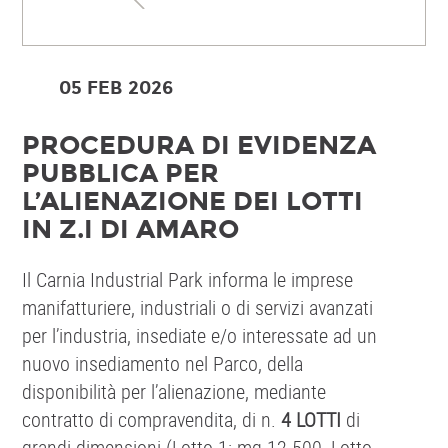
05 FEB
2026
PROCEDURA DI EVIDENZA
PUBBLICA PER
L’ALIENAZIONE DEI LOTTI
IN Z.I DI AMARO
Il Carnia Industrial Park informa le imprese
manifatturiere, industriali o di servizi avanzati
per l’industria, insediate e/o interessate ad un
nuovo insediamento nel Parco, della
disponibilità per l’alienazione, mediante
contratto di compravendita, di n.
4 LOTTI
di
grandi dimensioni (Lotto 1: mq 12.500, Lotto