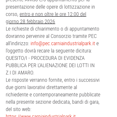
presentazione delle opere di lottizzazione in
corso,
entro e non oltre le ore 12:00 del
giorno 28 febbraio 2026
Le richieste di chiarimento o di appuntamento
dovranno pervenire al Consorzio tramite PEC
all’indirizzo:
info@pec.carniaindustrialpark.it
e
l’oggetto dovrà recare la seguente dicitura:
QUESITO/I - PROCEDURA DI EVIDENZA
PUBBLICA PER L’ALIENAZIONE DEI LOTTI IN
Z.I DI AMARO.
Le risposte verranno fornite, entro i successivi
due giorni lavorativi direttamente al
richiedente e contemporaneamente pubblicate
nella presente sezione dedicata, bandi di gara,
del sito web:
https://www.carniaindustrialpark.it