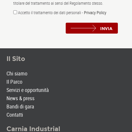
titolare del trattamento ai sensi del Regolamento stesso.
Accetto il trattamento dei dati personali -
Privacy Policy
INVIA
Il Sito
Chi siamo
Il Parco
Servizi e opportunità
News & press
Bandi di gara
Contatti
Carnia Industrial