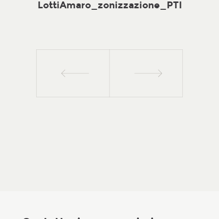
LottiAmaro_zonizzazione_PTI