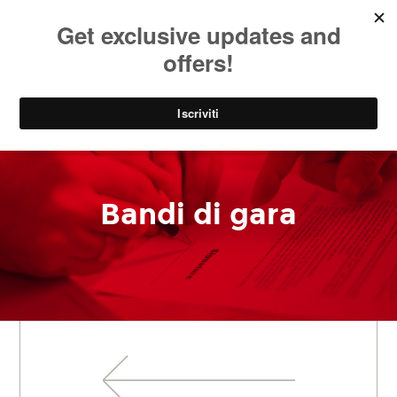
SOCIAL
EN
PARK
Bandi di gara