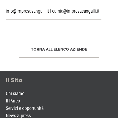
info@impresasangalli.it
|
carnia@impresasangalli.it
TORNA ALL'ELENCO AZIENDE
Il Sito
Chi siamo
Il Parco
Servizi e opportunità
News & press