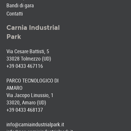
Bandi di gara
Contatti
Carnia Industrial
Park
Via Cesare Battisti, 5
33028 Tolmezzo (UD)
+39 0433 467116
PARCO TECNOLOGICO DI
AMARO
Via Jacopo Linussio, 1
33020, Amaro (UD)
+39 0433 468137
info@carniaindustrialpark.it