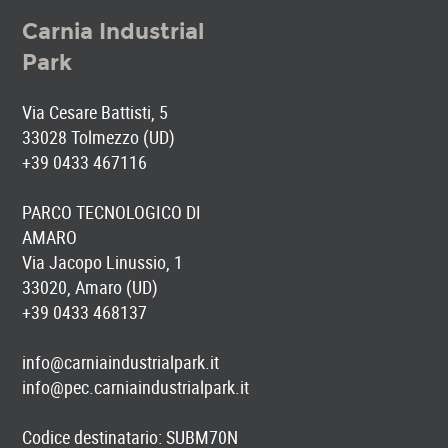
Carnia Industrial
Park
Via Cesare Battisti, 5
33028 Tolmezzo (UD)
+39 0433 467116
PARCO TECNOLOGICO DI
AMARO
Via Jacopo Linussio, 1
33020, Amaro (UD)
+39 0433 468137
info@carniaindustrialpark.it
info@pec.carniaindustrialpark.it
Codice destinatario: SUBM70N