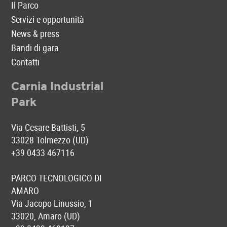
Il Parco
Servizi e opportunità
News & press
Bandi di gara
Contatti
Carnia Industrial
Park
Via Cesare Battisti, 5
33028 Tolmezzo (UD)
+39 0433 467116
PARCO TECNOLOGICO DI
AMARO
Via Jacopo Linussio, 1
33020, Amaro (UD)