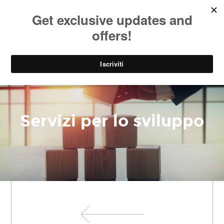
SOCIAL
EN
PARK
Servizi per lo sviluppo