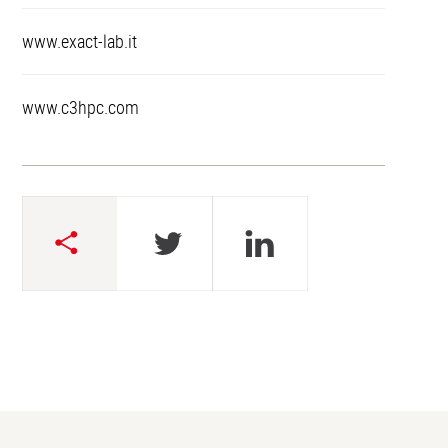
www.exact-lab.it
www.c3hpc.com