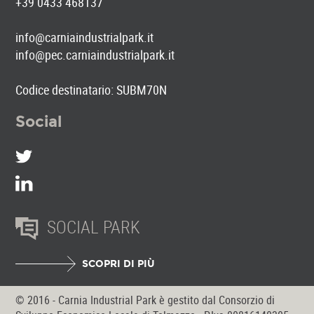
+39 0433 468137
info@carniaindustrialpark.it
info@pec.carniaindustrialpark.it
Codice destinatario: SUBM70N
Social
SOCIAL PARK
SCOPRI DI PIÙ
© 2016 - Carnia Industrial Park è gestito dal Consorzio di