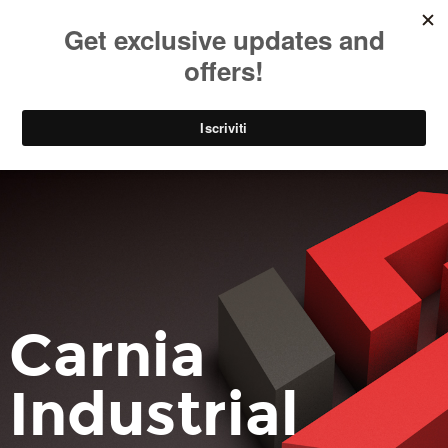
SOCIAL
EN
PARK
Carnia
Industrial