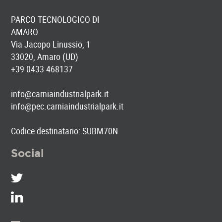
PARCO TECNOLOGICO DI
AMARO
Via Jacopo Linussio, 1
33020, Amaro (UD)
+39 0433 468137
info@carniaindustrialpark.it
info@pec.carniaindustrialpark.it
Codice destinatario: SUBM70N
Social