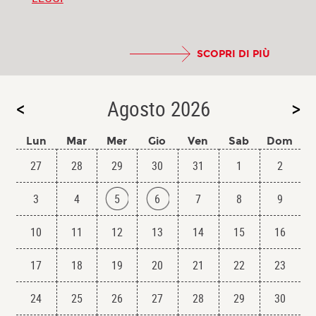
SCOPRI DI PIÙ
<
Agosto 2026
>
Lun
Mar
Mer
Gio
Ven
Sab
Dom
27
28
29
30
31
1
2
3
4
5
6
7
8
9
10
11
12
13
14
15
16
17
18
19
20
21
22
23
24
25
26
27
28
29
30